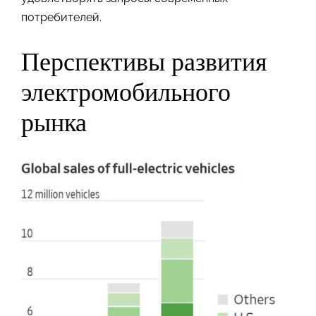
потребителей.
Перспективы развития
электромобильного
рынка