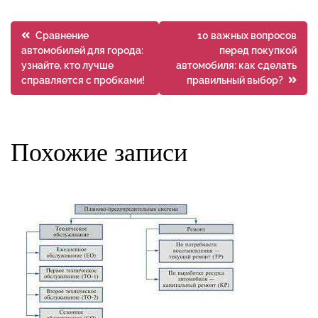
Навигация
Сравнение
10 важных вопросов
автомобилей для города:
перед покупкой
по
узнайте, кто лучше
автомобиля: как сделать
справляется с пробками!
правильный выбор?
записям
Похожие записи