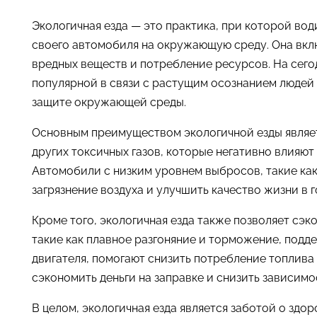
Экологичная езда — это практика, при которой во
своего автомобиля на окружающую среду. Она вклю
вредных веществ и потребление ресурсов. На сего
популярной в связи с растущим осознанием людей
защите окружающей среды.
Основным преимуществом экологичной езды являет
других токсичных газов, которые негативно влияю
Автомобили с низким уровнем выбросов, такие ка
загрязнение воздуха и улучшить качество жизни в г
Кроме того, экологичная езда также позволяет сэк
такие как плавное разгоняние и торможение, подд
двигателя, помогают снизить потребление топлива 
сэкономить деньги на заправке и снизить зависимо
В целом, экологичная езда является заботой о здо