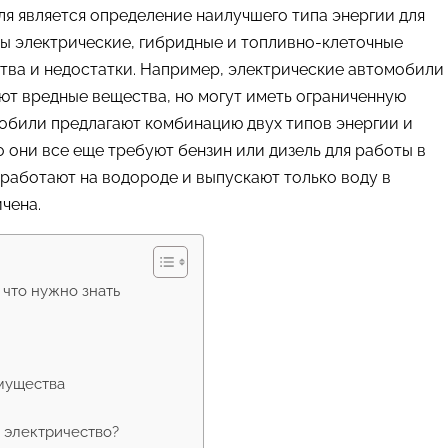
я является определение наилучшего типа энергии для
ы электрические, гибридные и топливно-клеточные
тва и недостатки. Например, электрические автомобили
ют вредные вещества, но могут иметь ограниченную
мобили предлагают комбинацию двух типов энергии и
о они все еще требуют бензин или дизель для работы в
работают на водороде и выпускают только воду в
ичена.
 что нужно знать
мущества
и электричество?