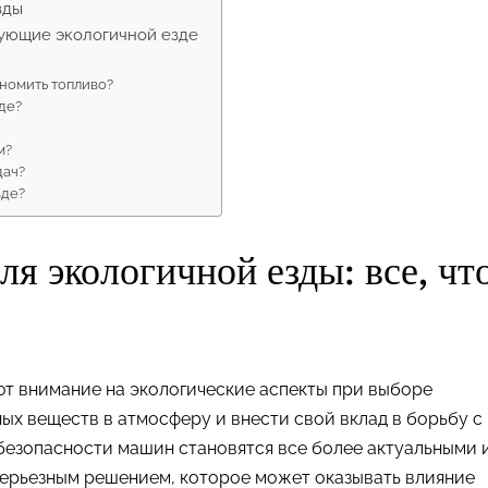
зды
вующие экологичной езде
номить топливо?
де?
м?
дач?
зде?
ля экологичной езды: все, чт
т внимание на экологические аспекты при выборе
ых веществ в атмосферу и внести свой вклад в борьбу с
безопасности машин становятся все более актуальными 
серьезным решением, которое может оказывать влияние