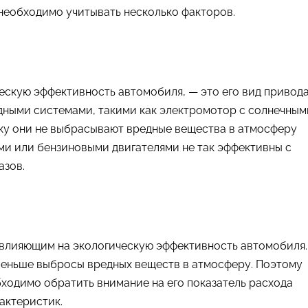
необходимо учитывать несколько факторов.
ескую эффективность автомобиля, — это его вид привода
дными системами, такими как электромотор с солнечным
ьку они не выбрасывают вредные вещества в атмосферу
ыми или бензиновыми двигателями не так эффективны с
азов.
 влияющим на экологическую эффективность автомобиля.
меньше выбросы вредных веществ в атмосферу. Поэтому
ходимо обратить внимание на его показатель расхода
актеристик.