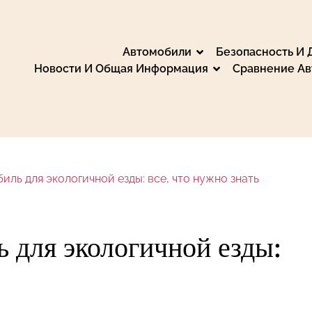
Автомобили
Безопасность И
Новости И Общая Информация
Сравнение А
: Марки, Сравнения
вните и выберите идеальный автомобиль, ознако
нте, электронике, запчастях и аксессуарах. Об
е новости из автомобильного мира, путешествуй
иль для экологичной езды: все, что нужно знать
экологии и электромобилях.
ь для экологичной езды: