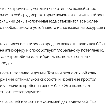
дитель стремится уменьшить негативное воздействие
чает в себя ряд мер, которые помогают снизить выброс
дняшний день экологичная езда становится все более
 о необходимости устойчивого использования ресурсов 
ся снижение выбросов вредных веществ, таких как CO2 
т на атмосферу и способствуют глобальному потеплению.
к электромобили или гибриды, позволяют снизить
ородах.
ономить топливо и деньги. Техники экономичной езды,
ержание оптимальной скорости и избегание простоя
и увеличить пробег на одном баке. Это позволяет
сть от нефтепродуктов.
ровье нашей планеты и экономией для водителей. Она