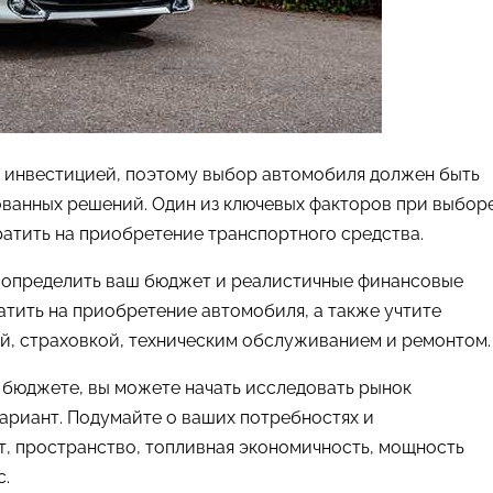
 инвестицией, поэтому выбор автомобиля должен быть
ованных решений. Один из ключевых факторов при выбор
атить на приобретение транспортного средства.
о определить ваш бюджет и реалистичные финансовые
атить на приобретение автомобиля, а также учтите
ей, страховкой, техническим обслуживанием и ремонтом.
м бюджете, вы можете начать исследовать рынок
ариант. Подумайте о ваших потребностях и
, пространство, топливная экономичность, мощность
с.