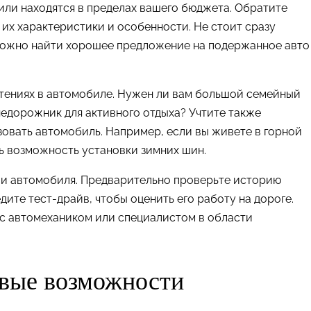
били находятся в пределах вашего бюджета. Обратите
 их характеристики и особенности. Не стоит сразу
 можно найти хорошее предложение на подержанное авто
чтениях в автомобиле. Нужен ли вам большой семейный
недорожник для активного отдыха? Учтите также
зовать автомобиль. Например, если вы живете в горной
ть возможность установки зимних шин.
нии автомобиля. Предварительно проверьте историю
ите тест-драйв, чтобы оценить его работу на дороге.
 с автомехаником или специалистом в области
овые возможности