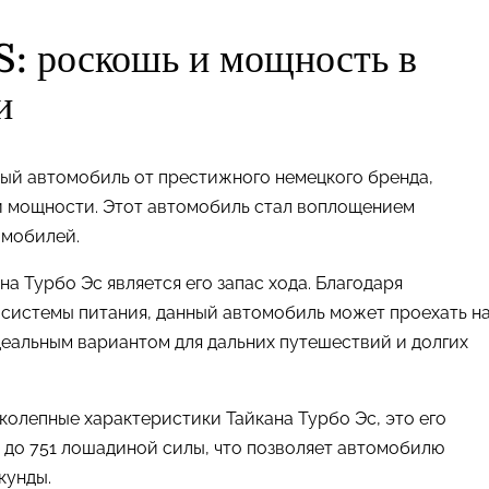
: роскошь и мощность в
и
ый автомобиль от престижного немецкого бренда,
 мощности. Этот автомобиль стал воплощением
омобилей.
 Турбо Эс является его запас хода. Благодаря
системы питания, данный автомобиль может проехать н
идеальным вариантом для дальних путешествий и долгих
олепные характеристики Тайкана Турбо Эс, это его
 до 751 лошадиной силы, что позволяет автомобилю
кунды.