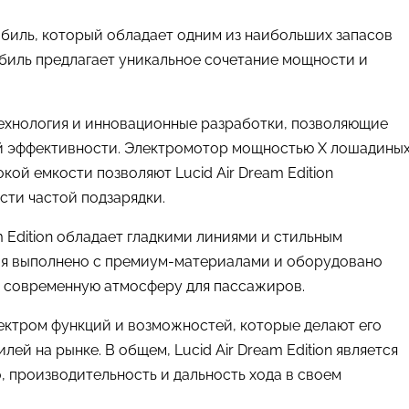
мобиль, который обладает одним из наибольших запасов
биль предлагает уникальное сочетание мощности и
 технология и инновационные разработки, позволяющие
ой эффективности. Электромотор мощностью X лошадины
кой емкости позволяют Lucid Air Dream Edition
сти частой подзарядки.
 Edition обладает гладкими линиями и стильным
ля выполнено с премиум-материалами и оборудовано
и современную атмосферу для пассажиров.
пектром функций и возможностей, которые делают его
ей на рынке. В общем, Lucid Air Dream Edition является
, производительность и дальность хода в своем