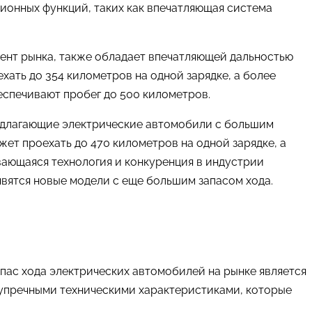
ационных функций, таких как впечатляющая система
гмент рынка, также обладает впечатляющей дальностью
хать до 354 километров на одной зарядке, а более
еспечивают пробег до 500 километров.
редлагающие электрические автомобили с большим
ет проехать до 470 километров на одной зарядке, а
ивающаяся технология и конкуренция в индустрии
вятся новые модели с еще большим запасом хода.
ас хода электрических автомобилей на рынке является
езупречными техническими характеристиками, которые