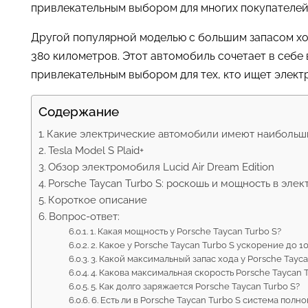
привлекательным выбором для многих покупателей
Другой популярной моделью с большим запасом хода
380 километров. Этот автомобиль сочетает в себе
привлекательным выбором для тех, кто ищет элект
Содержание
Какие электрические автомобили имеют наибольши
Tesla Model S Plaid+
Обзор электромобиля Lucid Air Dream Edition
Porsche Taycan Turbo S: роскошь и мощность в эл
Короткое описание
Вопрос-ответ:
1. Какая мощность у Porsche Taycan Turbo S?
2. Какое у Porsche Taycan Turbo S ускорение до 1
3. Какой максимальный запас хода у Porsche Tayca
4. Какова максимальная скорость Porsche Taycan 
5. Как долго заряжается Porsche Taycan Turbo S?
6. Есть ли в Porsche Taycan Turbo S система полн