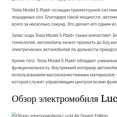
Tesla Model S Plaid+ оснащен трехмоторной систе
лошадиных сил. Благодаря такой мощности, автомо
всего за несколько секунд. Это делает его одним 
Запас хода Tesla Model S Plaid+ также впечатляет
технологий, автомобиль может проехать до 625 кил
электрических автомобилей по дальности преодол
Кроме того, Tesla Model S Plaid+ обладает уникаль
функциональность. Внутренний интерьер автомоби
использованием высококачественных материалов. 
которая служит управляющим центром всеми функ
Обзор электромобиля Lu