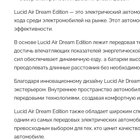
Lucid Air Dream Edition — это электрический авто
хода среди электромобилей на рынке. Этот автомо
эффективности.
В основе Lucid Air Dream Edition лежит передовая
достичь впечатляющих показателей энергетическ
сил обеспечивает динамичную езду, а батареи высо
преодолевать длинные расстояния без необходимо
Благодаря инновационному дизайну Lucid Air Dream
экстерьером. Внутреннее пространство автомоби
передовыми технологиями, создавая комфортную 
Lucid Air Dream Edition также обладает широким с
одним из самых передовых электрических автомобил
превосходным выбором для тех, кто ценит качество
автомобиле.