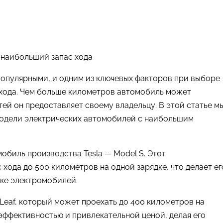
популярными, и одним из ключевых факторов при выборе
с хода. Чем больше километров автомобиль может
ей он предоставляет своему владельцу. В этой статье м
одели электрических автомобилей с наибольшим
обиль производства Tesla — Model S. Этот
хода до 500 километров на одной зарядке, что делает ег
ке электромобилей.
Leaf, который может проехать до 400 километров на
 эффективностью и привлекательной ценой, делая его