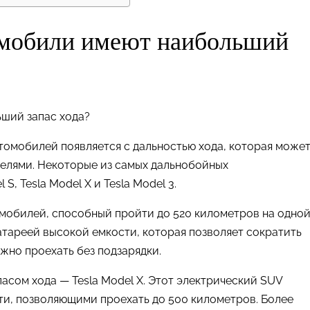
омобили имеют наибольший
томобилей появляется с дальностью хода, которая може
елями. Некоторые из самых дальнобойных
, Tesla Model X и Tesla Model 3.
ромобилей, способный пройти до 520 километров на одно
тареей высокой емкости, которая позволяет сократить
жно проехать без подзарядки.
сом хода — Tesla Model X. Этот электрический SUV
ти, позволяющими проехать до 500 километров. Более