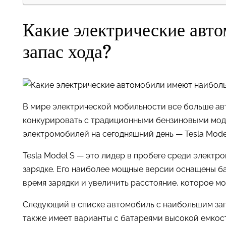
Какие электрические авт
запас хода?
В мире электрической мобильности все больше ав
конкурировать с традиционными бензиновыми мод
электромобилей на сегодняшний день — Tesla Model S
Tesla Model S — это лидер в пробеге среди элект
зарядке. Его наиболее мощные версии оснащены ба
время зарядки и увеличить расстояние, которое мо
Следующий в списке автомобиль с наибольшим запа
также имеет варианты с батареями высокой емкос