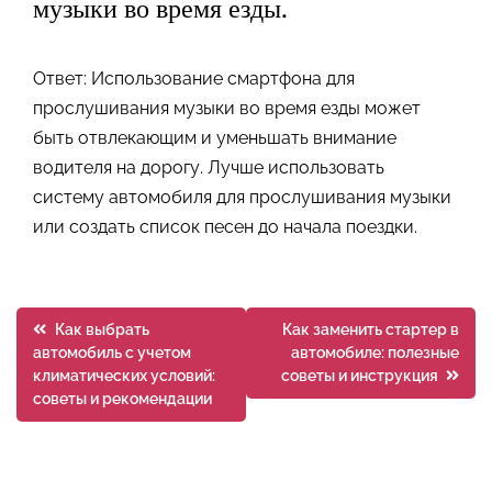
музыки во время езды.
Ответ: Использование смартфона для
прослушивания музыки во время езды может
быть отвлекающим и уменьшать внимание
водителя на дорогу. Лучше использовать
систему автомобиля для прослушивания музыки
или создать список песен до начала поездки.
Навигация
Как выбрать
Как заменить стартер в
автомобиль с учетом
автомобиле: полезные
по
климатических условий:
советы и инструкция
советы и рекомендации
записям