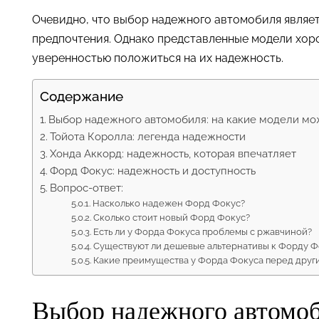
Очевидно, что выбор надежного автомобиля являе
предпочтения. Однако представленные модели хор
уверенностью положиться на их надежность.
Содержание
Выбор надежного автомобиля: на какие модели мо
Тойота Королла: легенда надежности
Хонда Аккорд: надежность, которая впечатляет
Форд Фокус: надежность и доступность
Вопрос-ответ:
Насколько надежен Форд Фокус?
Сколько стоит новый Форд Фокус?
Есть ли у Форда Фокуса проблемы с ржавчиной?
Существуют ли дешевые альтернативы к Форду Ф
Какие преимущества у Форда Фокуса перед друг
Выбор надежного автомоб