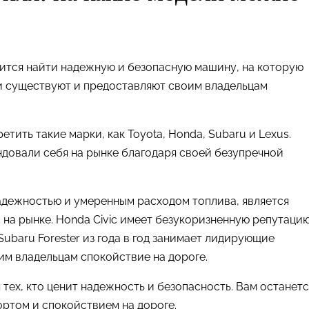
ится найти надежную и безопасную машину, на которую
и существуют и предоставляют своим владельцам
ить такие марки, как Toyota, Honda, Subaru и Lexus.
довали себя на рынке благодаря своей безупречной
адежностью и умеренным расходом топлива, является
 на рынке. Honda Civic имеет безукоризненную репутаци
ubaru Forester из года в год занимает лидирующие
им владельцам спокойствие на дороге.
тех, кто ценит надежность и безопасность. Вам останетс
ртом и спокойствием на дороге.