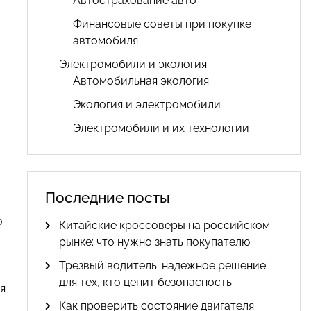
Автострахование авто
Финансовые советы при покупке
автомобиля
Электромобили и экология
Автомобильная экология
Экология и электромобили
Электромобили и их технологии
Последние посты
ю
Китайские кроссоверы на российском
рынке: что нужно знать покупателю
Трезвый водитель: надежное решение
для тех, кто ценит безопасность
я
Как проверить состояние двигателя