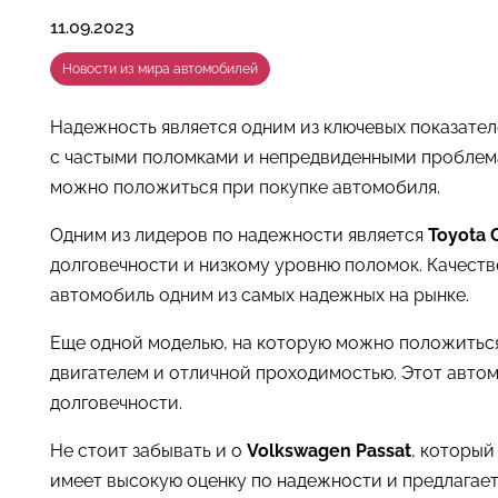
11.09.2023
Новости из мира автомобилей
Надежность является одним из ключевых показател
с частыми поломками и непредвиденными проблемам
можно положиться при покупке автомобиля.
Одним из лидеров по надежности является
Toyota 
долговечности и низкому уровню поломок. Качест
автомобиль одним из самых надежных на рынке.
Еще одной моделью, на которую можно положиться
двигателем и отличной проходимостью. Этот авто
долговечности.
Не стоит забывать и о
Volkswagen Passat
, который
имеет высокую оценку по надежности и предлагае