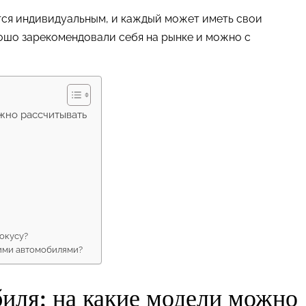
тся индивидуальным, и каждый может иметь свои
ошо зарекомендовали себя на рынке и можно с
жно рассчитывать
окусу?
ими автомобилями?
иля: на какие модели можно