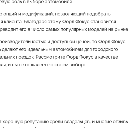
чевую роль в выборе автомобиля.
ор опций и модификаций, позволяющий подобрать
я клиента. Благодаря этому Форд Фокус становится
реводит его в число самых популярных моделей на рынке
роизводительностью и доступной ценой, то Форд Фокус 
ь делают его идеальным автомобилем для городского
дальних поездок. Рассмотрите Форд Фокус в качестве
я, и вы не пожалеете о своем выборе.
т хорошую репутацию среди владельцев, и многие отзыв