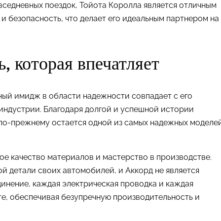
вседневных поездок, Тойота Королла является отличным
 и безопасность, что делает его идеальным партнером на
, которая впечатляет
ный имидж в области надежности совпадает с его
индустрии. Благодаря долгой и успешной истории
по-прежнему остается одной из самых надежных моделе
ое качество материалов и мастерство в производстве.
й детали своих автомобилей, и Аккорд не является
динение, каждая электрическая проводка и каждая
те, обеспечивая безупречную производительность и