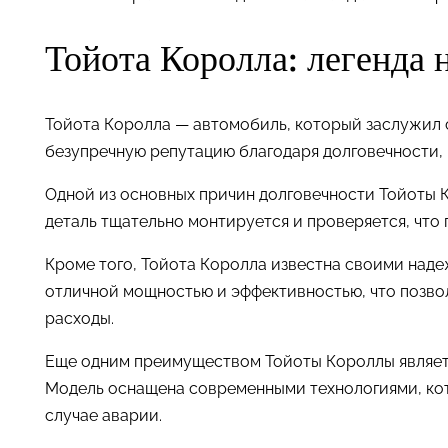
Тойота Королла: легенда
Тойота Королла — автомобиль, который заслужил с
безупречную репутацию благодаря долговечности, 
Одной из основных причин долговечности Тойоты К
деталь тщательно монтируется и проверяется, что
Кроме того, Тойота Королла известна своими над
отличной мощностью и эффективностью, что позво
расходы.
Еще одним преимуществом Тойоты Короллы являетс
Модель оснащена современными технологиями, ко
случае аварии.