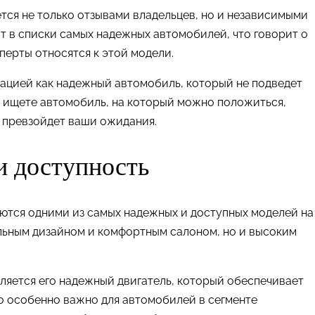
тся не только отзывами владельцев, но и независимыми
ит в списки самых надежных автомобилей, что говорит о
перты относятся к этой модели.
тацией как надежный автомобиль, который не подведет
ы ищете автомобиль, на который можно положиться,
 превзойдет ваши ожидания.
и доступность
ются одними из самых надежных и доступных моделей на
ильным дизайном и комфортным салоном, но и высоким
ляется его надежный двигатель, который обеспечивает
о особенно важно для автомобилей в сегменте