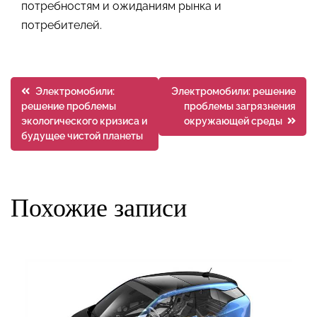
потребностям и ожиданиям рынка и
потребителей.
Навигация
Электромобили:
Электромобили: решение
решение проблемы
проблемы загрязнения
по
экологического кризиса и
окружающей среды
будущее чистой планеты
записям
Похожие записи