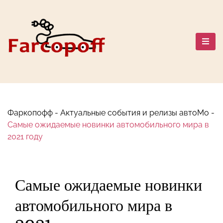
Перейти
к
содержанию
Автомобильный мир: Марки,
Сравнения, Путешествия и
Безопасность
Фаркопофф
-
Актуальные события и релизы автоМо
-
Самые ожидаемые новинки автомобильного мира в
2021 году
Самые ожидаемые новинки
автомобильного мира в