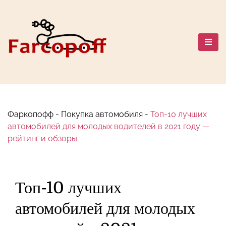
Перейти
к
содержанию
Автомобильный мир: Марки,
Сравнения, Путешествия и
Безопасность
Фаркопофф
-
Покупка автомобиля
-
Топ-10 лучших
автомобилей для молодых водителей в 2021 году —
рейтинг и обзоры
Топ-10 лучших
автомобилей для молодых